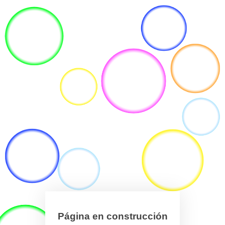
Página en construcción