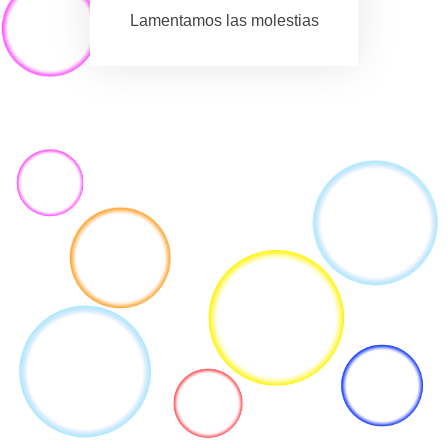
Lamentamos las molestias