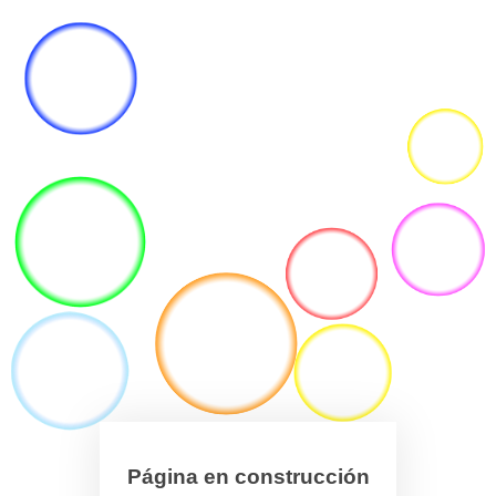
Página en construcción